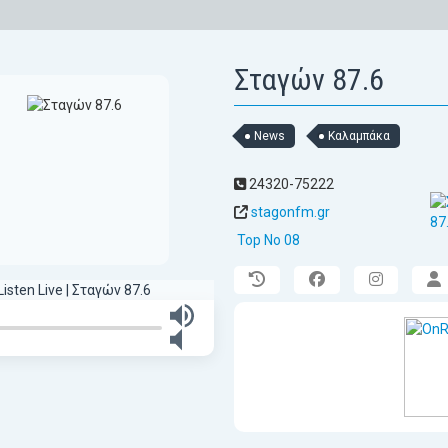
Σταγών 87.6
News
Καλαμπάκα
24320-75222
stagonfm.gr
Top No 08
Listen Live | Σταγών 87.6