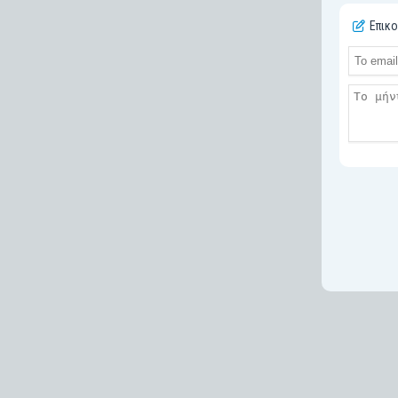
Επικο