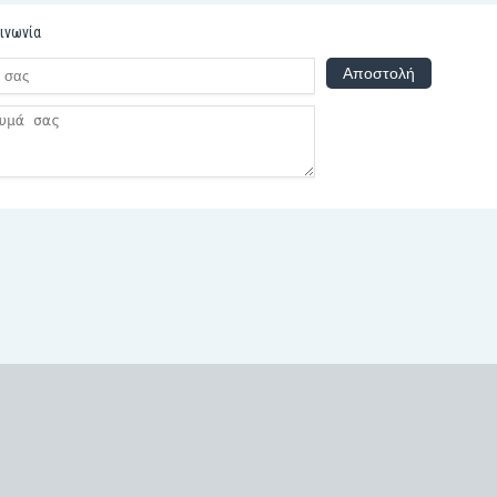
ινωνία