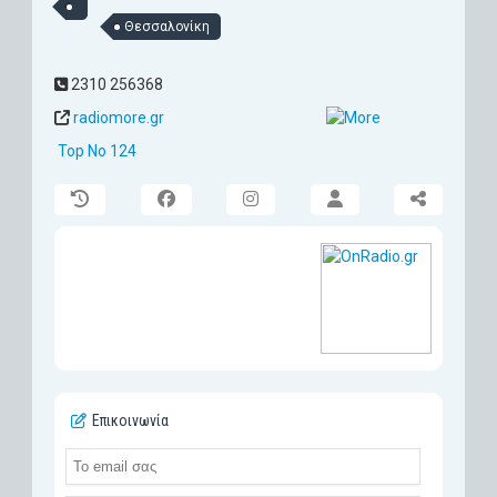
Θεσσαλονίκη
2310 256368
radiomore.gr
Top No 124
Επικοινωνία