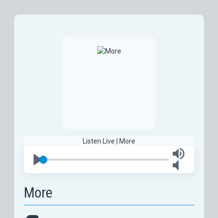
Listen Live | More
More