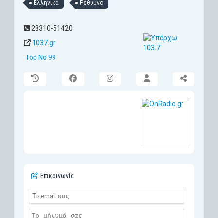
Ελληνικά
Ρέθυμνο
28310-51420
1037.gr
Top No 99
Επικοινωνία