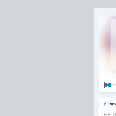
Επικο