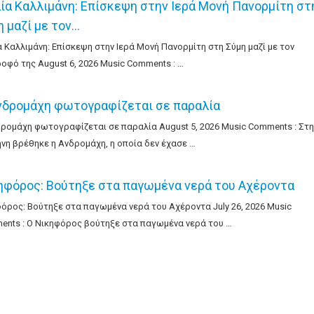
λία Καλλιμάνη: Επίσκεψη στην Ιερά Μονή Πανορμίτη στ
η μαζί με τον…
α Καλλιμάνη: Επίσκεψη στην Ιερά Μονή Πανορμίτη στη Σύμη μαζί με τον
οφό της August 6, 2026 Music Comments : …
νδρομάχη φωτογραφίζεται σε παραλία
ρομάχη φωτογραφίζεται σε παραλία August 5, 2026 Music Comments : Στη
νη βρέθηκε η Ανδρομάχη, η οποία δεν έχασε …
ηφόρος: Βούτηξε στα παγωμένα νερά του Αχέροντα
όρος: Βούτηξε στα παγωμένα νερά του Αχέροντα July 26, 2026 Music
nts : Ο Νικηφόρος βούτηξε στα παγωμένα νερά του …