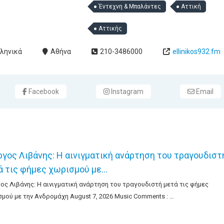
Έντεχνη & Μπαλάντες
Αττική
Αττικής
ληνικά
Αθήνα
210-3486000
ellinikos932.fm
Facebook
Instagram
Email
ργος Λιβάνης: Η αινιγματική ανάρτηση του τραγουδιστ
ά τις φήμες χωρισμού με…
ος Λιβάνης: Η αινιγματική ανάρτηση του τραγουδιστή μετά τις φήμες
μού με την Ανδρομάχη August 7, 2026 Music Comments : …