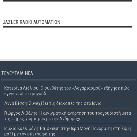
JAZLER RADIO AUTOMATION
ΤΕΛΕΥΤΑΊΑ ΝΈΑ
Κατερίνα Λιόλιου: Ο συνθέτης του «Λογαριασμού» εξήγησε πώς
έγινε viral το τραγούδι
Άννα Βίσση: Συνεχίζει τις διακοπές της στο Ιόνιο
Γιώργος Λιβάνης: Η αινιγματική ανάρτηση του τραγουδιστή μετά
τις φήμες χωρισμού με την Ανδρομάχη
Ιουλία Καλλιμάνη: Επίσκεψη στην Ιερά Μονή Πανορμίτη στη Σύμη
μαζί με τον σύντροφό της