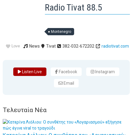
Radio Tivat 88.5
Montenegro
Love
News
Tivat
382-032-672202
radiotivat.com
Listen Live
Facebook
Instagram
Email
Τελευταία Νέα