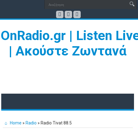
Home
»
Radio
»
Radio Tivat 88.5