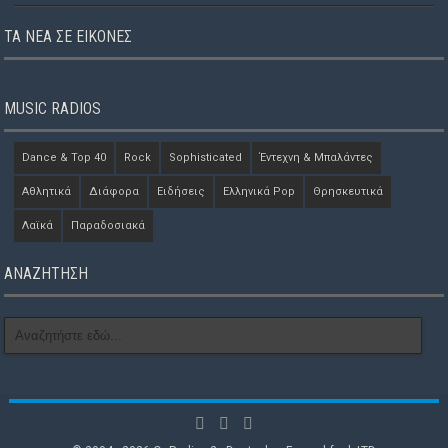
ΤΑ ΝΈΑ ΣΕ ΕΙΚΌΝΕΣ
MUSIC RADIOS
Dance & Top 40
Rock
Sophisticated
Έντεχνη & Μπαλάντες
Αθλητικά
Διάφορα
Ειδήσεις
Ελληνικά Pop
Θρησκευτικά
Λαϊκά
Παραδοσιακά
ΑΝΑΖΗΤΗΣΗ