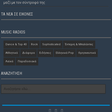
μαζί με τον σύντροφό της
ΤΑ ΝΈΑ ΣΕ ΕΙΚΌΝΕΣ
MUSIC RADIOS
Dance & Top 40
Rock
Sophisticated
Έντεχνη & Μπαλάντες
Αθλητικά
Διάφορα
Ειδήσεις
Ελληνικά Pop
Θρησκευτικά
Λαϊκά
Παραδοσιακά
ΑΝΑΖΗΤΗΣΗ