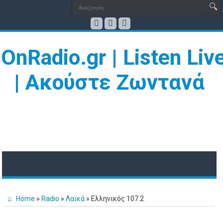
Home
»
Radio
»
Λαϊκά
»
Ελληνικός 107.2