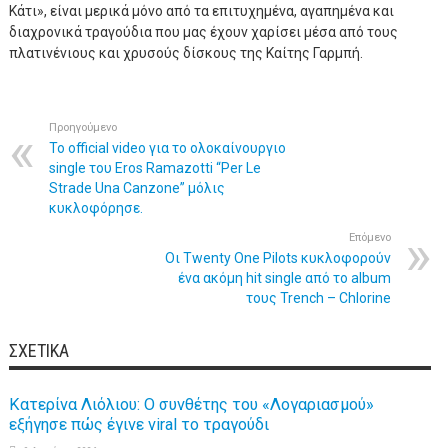
Κάτι», είναι μερικά μόνο από τα επιτυχημένα, αγαπημένα και
διαχρονικά τραγούδια που μας έχουν χαρίσει μέσα από τους
πλατινένιους και χρυσούς δίσκους της Καίτης Γαρμπή.
Προηγούμενο
Το official video για το ολοκαίνουργιο
single του Eros Ramazotti “Per Le
Strade Una Canzone” μόλις
κυκλοφόρησε.
Επόμενο
Oι Twenty One Pilots κυκλοφορούν
ένα ακόμη hit single από το album
τους Trench – Chlorine
ΣΧΕΤΙΚΆ
Κατερίνα Λιόλιου: Ο συνθέτης του «Λογαριασμού»
εξήγησε πώς έγινε viral το τραγούδι