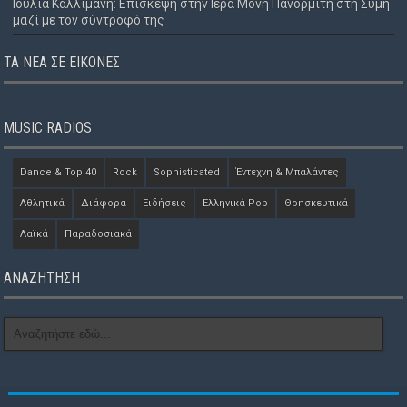
Ιουλία Καλλιμάνη: Επίσκεψη στην Ιερά Μονή Πανορμίτη στη Σύμη
μαζί με τον σύντροφό της
ΤΑ ΝΈΑ ΣΕ ΕΙΚΌΝΕΣ
MUSIC RADIOS
Dance & Top 40
Rock
Sophisticated
Έντεχνη & Μπαλάντες
Αθλητικά
Διάφορα
Ειδήσεις
Ελληνικά Pop
Θρησκευτικά
Λαϊκά
Παραδοσιακά
ΑΝΑΖΗΤΗΣΗ