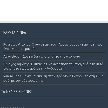
ΤΕΛΕΥΤΑΊΑ ΝΈΑ
Κατερίνα Λιόλιου: Ο συνθέτης του «Λογαριασμού» εξήγησε πώς
έγινε viral το τραγούδι
Άννα Βίσση: Συνεχίζει τις διακοπές της στο Ιόνιο
Γιώργος Λιβάνης: Η αινιγματική ανάρτηση του τραγουδιστή μετά
τις φήμες χωρισμού με την Ανδρομάχη
Ιουλία Καλλιμάνη: Επίσκεψη στην Ιερά Μονή Πανορμίτη στη Σύμη
μαζί με τον σύντροφό της
ΤΑ ΝΈΑ ΣΕ ΕΙΚΌΝΕΣ