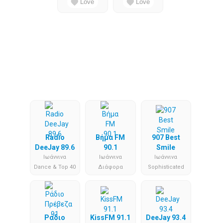
Love
Love
Radio
Βήμα FM
907 Best
DeeJay 89.6
90.1
Smile
Iωάννινα
Iωάννινα
Iωάννινα
Dance & Top 40
Διάφορα
Sophisticated
Ράδιο
KissFM 91.1
DeeJay 93.4