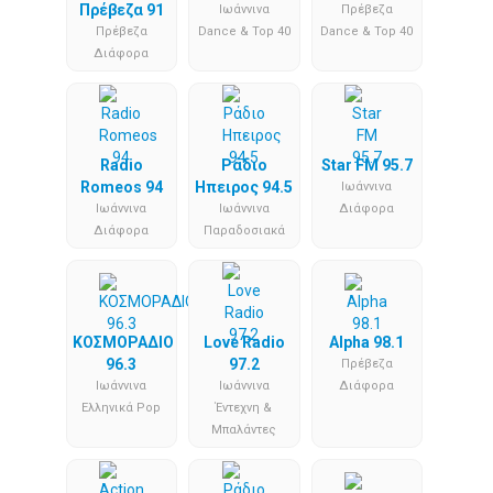
Πρέβεζα 91
Iωάννινα
Πρέβεζα
Πρέβεζα
Dance & Top 40
Dance & Top 40
Διάφορα
Radio
Ράδιο
Star FM 95.7
Romeos 94
Ηπειρος 94.5
Iωάννινα
Iωάννινα
Iωάννινα
Διάφορα
Διάφορα
Παραδοσιακά
ΚΟΣΜΟΡΑΔΙΟ
Love Radio
Alpha 98.1
96.3
97.2
Πρέβεζα
Iωάννινα
Iωάννινα
Διάφορα
Ελληνικά Pop
Έντεχνη &
Μπαλάντες