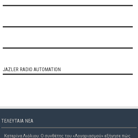
JAZLER RADIO AUTOMATION
ΤΕΛΕΥΤΑΊΑ ΝΈΑ
Κατερίνα Λιόλιου: Ο συνθέτης του «Λογαριασμού» εξήγησε πώς