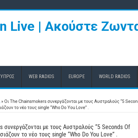
ΚΎΠΡΟΣ
WEB RADIOS
EUROPE
WORLD RADIOS
α
»
Οι The Chainsmokers συνεργάζονται με τους Αυστραλούς “5 Secon
ζουν το νέο τους single “Who Do You Love” .
rs συνεργάζονται με τους Αυστραλούς “5 Seconds Of
ιάζουν το νέο τους single “Who Do You Love” .