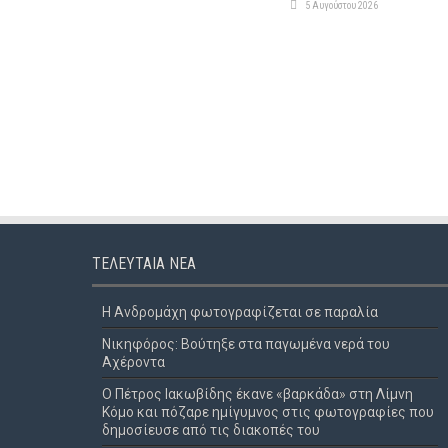
5 Αυγούστου 2026
ΤΕΛΕΥΤΑΊΑ ΝΈΑ
Η Ανδρομάχη φωτογραφίζεται σε παραλία
Νικηφόρος: Βούτηξε στα παγωμένα νερά του
Αχέροντα
Ο Πέτρος Ιακωβίδης έκανε «βαρκάδα» στη Λίμνη
Κόμο και πόζαρε ημίγυμνος στις φωτογραφίες που
δημοσίευσε από τις διακοπές του