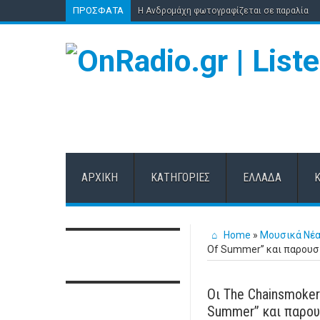
ΠΡΌΣΦΑΤΑ
Η Ανδρομάχη φωτογραφίζεται σε παραλία
ΑΡΧΙΚΉ
ΚΑΤΗΓΟΡΊΕΣ
ΕΛΛΆΔΑ
Home
»
Μουσικά Νέ
Of Summer” και παρουσιά
Οι The Chainsmoke
Summer” και παρουσ