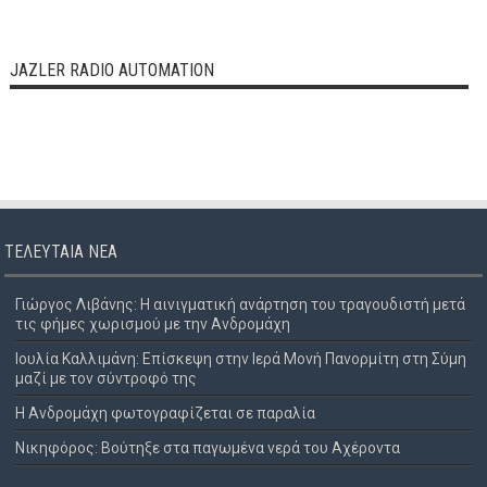
JAZLER RADIO AUTOMATION
ΤΕΛΕΥΤΑΊΑ ΝΈΑ
Γιώργος Λιβάνης: Η αινιγματική ανάρτηση του τραγουδιστή μετά
τις φήμες χωρισμού με την Ανδρομάχη
Ιουλία Καλλιμάνη: Επίσκεψη στην Ιερά Μονή Πανορμίτη στη Σύμη
μαζί με τον σύντροφό της
Η Ανδρομάχη φωτογραφίζεται σε παραλία
Νικηφόρος: Βούτηξε στα παγωμένα νερά του Αχέροντα