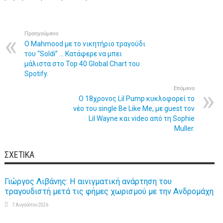
Προηγούμενο
Ο Mahmood με το νικητήριο τραγούδι
του “Soldi” … Κατάφερε να μπει
μάλιστα στο Top 40 Global Chart του
Spotify.
Επόμενο
O 18χρονος Lil Pump κυκλοφορεί το
νέο του single Be Like Me, με guest τον
Lil Wayne και video από τη Sophie
Muller.
ΣΧΕΤΙΚΆ
Γιώργος Λιβάνης: Η αινιγματική ανάρτηση του
τραγουδιστή μετά τις φήμες χωρισμού με την Ανδρομάχη
7 Αυγούστου 2026