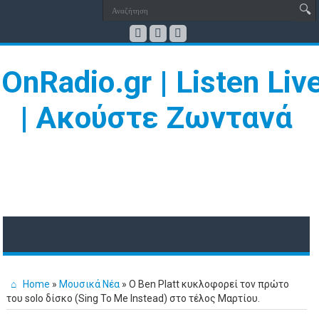
Home
»
Μουσικά Νέα
»
Ο Ben Platt κυκλοφορεί τον πρώτο
του solo δίσκο (Sing To Me Instead) στο τέλος Μαρτίου.