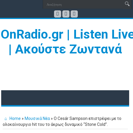
Home
»
Μουσικά Νέα
»
Ο Cesár Sampson επιστρέφει με το
ολοκαίνουργιο hit του το άκρως δυναμικό “Stone Cold”.