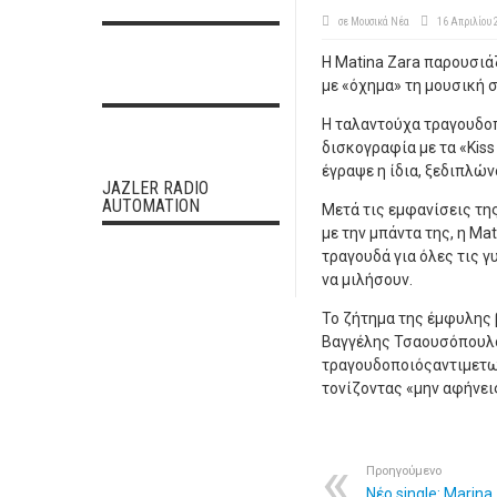
σε
Μουσικά Νέα
16 Απριλίου 
Η Matina Zara παρουσιάζ
με «όχημα» τη μουσική σ
Η ταλαντούχα τραγουδοπ
δισκογραφία με τα «Kiss 
έγραψε η ίδια, ξεδιπλών
JAZLER RADIO
AUTOMATION
Μετά τις εμφανίσεις της
με την μπάντα της, η Ma
τραγουδά για όλες τις 
να μιλήσουν.
Το ζήτημα της έμφυλης β
Βαγγέλης Τσαουσόπουλο
τραγουδοποιόςαντιμετωπ
τονίζοντας «μην αφήνει
Προηγούμενο
Νέο single: Marin