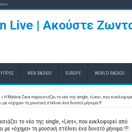
Ιόνιο
ΚΎΠΡΟΣ
WEB RADIOS
EUROPE
WORLD RADIOS
α
»
Η Matina Zara παρουσιάζει το νέο της single, «Lies», που κυκλοφορ
ι με «όχημα» τη μουσική στέλνει ένα δυνατό μήνυμα !!!
υσιάζει το νέο της single, «Lies», που κυκλοφορεί από
ι με «όχημα» τη μουσική στέλνει ένα δυνατό μήνυμα !!!