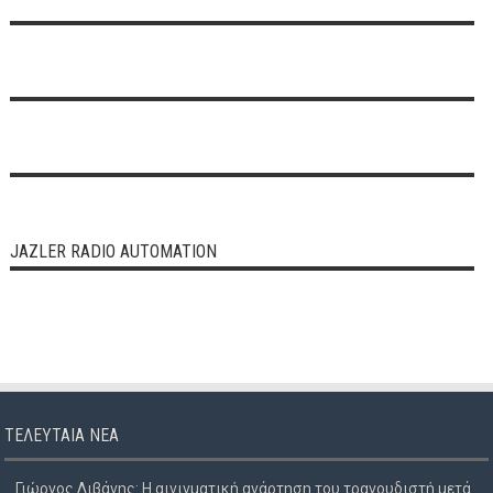
JAZLER RADIO AUTOMATION
ΤΕΛΕΥΤΑΊΑ ΝΈΑ
Γιώργος Λιβάνης: Η αινιγματική ανάρτηση του τραγουδιστή μετά