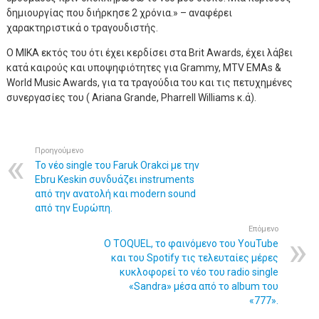
δημιουργίας που διήρκησε 2 χρόνια.» – αναφέρει
χαρακτηριστικά ο τραγουδιστής.
O MIKA εκτός του ότι έχει κερδίσει στα Brit Awards, έχει λάβει
κατά καιρούς και υποψηφιότητες για Grammy, MTV EMAs &
World Music Awards, για τα τραγούδια του και τις πετυχημένες
συνεργασίες του ( Ariana Grande, Pharrell Williams κ.ά).
Προηγούμενο
Το νέο single του Faruk Orakci με την
Ebru Keskin συνδυάζει instruments
από την ανατολή και modern sound
από την Ευρώπη.
Επόμενο
Ο TOQUEL, το φαινόμενο του YouTube
και του Spotify τις τελευταίες μέρες
κυκλοφορεί το νέο του radio single
«Sandra» μέσα από το album του
«777».