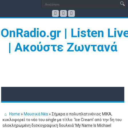
Home
»
Μουσικά Νέα
»
Σήμερα ο πολυπλατινένιος MIKA,
κυκλοφορεί το νέο του single με τίτλο: ‘Ice Cream’ από την 5η του
ολοκληρωμένη δισκογραφική δουλειά ‘My Name Is Michael