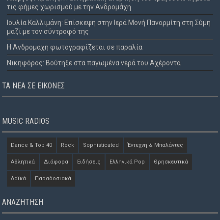
τις φήμες χωρισμού με την Ανδρομάχη
Ιουλία Καλλιμάνη: Επίσκεψη στην Ιερά Μονή Πανορμίτη στη Σύμη
μαζί με τον σύντροφό της
Η Ανδρομάχη φωτογραφίζεται σε παραλία
Νικηφόρος: Βούτηξε στα παγωμένα νερά του Αχέροντα
ΤΑ ΝΈΑ ΣΕ ΕΙΚΌΝΕΣ
MUSIC RADIOS
Dance & Top 40
Rock
Sophisticated
Έντεχνη & Μπαλάντες
Αθλητικά
Διάφορα
Ειδήσεις
Ελληνικά Pop
Θρησκευτικά
Λαϊκά
Παραδοσιακά
ΑΝΑΖΗΤΗΣΗ