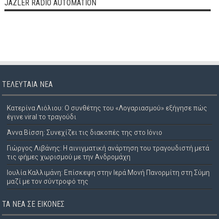
JAZLER RADIO AUTOMATION
ΤΕΛΕΥΤΑΊΑ ΝΈΑ
Κατερίνα Λιόλιου: Ο συνθέτης του «Λογαριασμού» εξήγησε πώς
έγινε viral το τραγούδι
Άννα Βίσση: Συνεχίζει τις διακοπές της στο Ιόνιο
Γιώργος Λιβάνης: Η αινιγματική ανάρτηση του τραγουδιστή μετά
τις φήμες χωρισμού με την Ανδρομάχη
Ιουλία Καλλιμάνη: Επίσκεψη στην Ιερά Μονή Πανορμίτη στη Σύμη
μαζί με τον σύντροφό της
ΤΑ ΝΈΑ ΣΕ ΕΙΚΌΝΕΣ