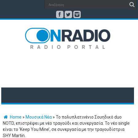
Home
»
Μουσικά Νέα
»
Το πολυπλατινένιο Σουηδικό duo
NOTD, επιστρέφει με νέο τραγούδι και συνεργασία. Το νέο single
είναι το ‘Keep You Mine’, σε συνεργασία με την τραγουδίστρια
SHY Martin.