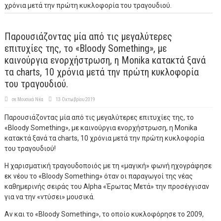
χρόνια μετά την πρώτη κυκλοφορία του τραγουδιού.
Παρουσιάζοντας μία από τις μεγαλύτερες
επιτυχίες της, το «Bloody Something», με
καινούργια ενορχήστρωση, η Monika κατακτά ξανά
τα charts, 10 χρόνια μετά την πρώτη κυκλοφορία
του τραγουδιού.
σε
Μουσικά Νέα
13 Οκτωβρίου 2019
Παρουσιάζοντας μία από τις μεγαλύτερες επιτυχίες της, το
«Bloody Something», με καινούργια ενορχήστρωση, η Monika
κατακτά ξανά τα charts, 10 χρόνια μετά την πρώτη κυκλοφορία
του τραγουδιού!
Η χαρισματική τραγουδοποιός με τη «μαγική» φωνή ηχογράφησε
εκ νέου το «Bloody Something» όταν οι παραγωγοί της νέας
καθημερινής σειράς του Alpha «Έρωτας Μετά» την προσέγγισαν
για να την «ντύσει» μουσικά.
Αν και το «Bloody Something», το οποίο κυκλοφόρησε το 2009,