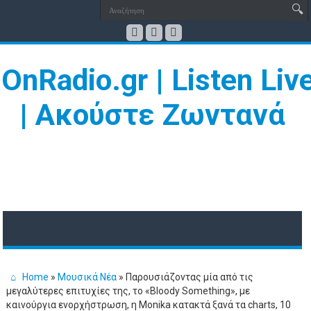
Home
»
Μουσικά Νέα
»
Παρουσιάζοντας μία από τις
μεγαλύτερες επιτυχίες της, το «Bloody Something», με
καινούργια ενορχήστρωση, η Monika κατακτά ξανά τα charts, 10