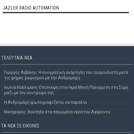
JAZLER RADIO AUTOMATION
ΤΕΛΕΥΤΑΊΑ ΝΈΑ
Γιώργος Λιβάνης: Η αινιγματική ανάρτηση του τραγουδιστή μετά
τις φήμες χωρισμού με την Ανδρομάχη
Ιουλία Καλλιμάνη: Επίσκεψη στην Ιερά Μονή Πανορμίτη στη Σύμη
μαζί με τον σύντροφό της
Η Ανδρομάχη φωτογραφίζεται σε παραλία
Νικηφόρος: Βούτηξε στα παγωμένα νερά του Αχέροντα
ΤΑ ΝΈΑ ΣΕ ΕΙΚΌΝΕΣ