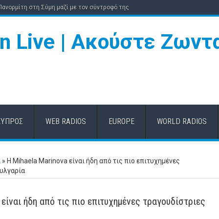
 Πανορμίτη στη Σύμη μαζί με τον σύντροφό της
ΚΎΠΡΟΣ
WEB RADIOS
EUROPE
WORLD RADIOS
α
»
Η Mihaela Marinova είναι ήδη από τις πιο επιτυχημένες
ουλγαρία
 είναι ήδη από τις πιο επιτυχημένες τραγουδίστριες