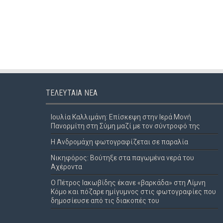
ΤΕΛΕΥΤΑΊΑ ΝΈΑ
Ιουλία Καλλιμάνη: Επίσκεψη στην Ιερά Μονή
Πανορμίτη στη Σύμη μαζί με τον σύντροφό της
Η Ανδρομάχη φωτογραφίζεται σε παραλία
Νικηφόρος: Βούτηξε στα παγωμένα νερά του
Αχέροντα
Ο Πέτρος Ιακωβίδης έκανε «βαρκάδα» στη Λίμνη
Κόμο και πόζαρε ημίγυμνος στις φωτογραφίες που
δημοσίευσε από τις διακοπές του