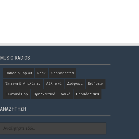
MUSIC RADIOS
Dance & Top 40
Rock
Sophisticated
Έντεχνη & Μπαλάντες
Αθλητικά
Διάφορα
Ειδήσεις
Ελληνικά Pop
Θρησκευτικά
Λαϊκά
Παραδοσιακά
ΑΝΑΖΗΤΗΣΗ