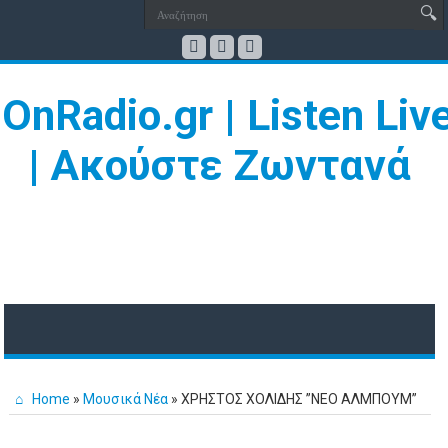
Home
»
Μουσικά Νέα
»
ΧΡΗΣΤΟΣ ΧΟΛΙΔΗΣ ”ΝΕΟ ΑΛΜΠΟΥΜ”