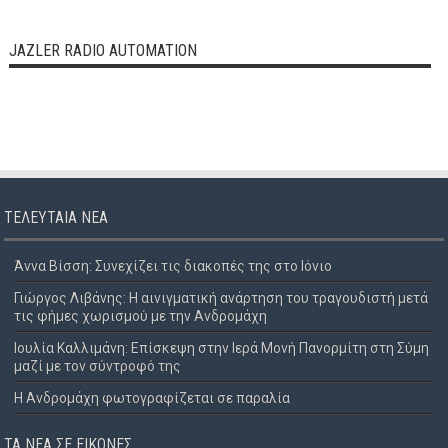
JAZLER RADIO AUTOMATION
ΤΕΛΕΥΤΑΊΑ ΝΈΑ
Άννα Βίσση: Συνεχίζει τις διακοπές της στο Ιόνιο
Γιώργος Λιβάνης: Η αινιγματική ανάρτηση του τραγουδιστή μετά
τις φήμες χωρισμού με την Ανδρομάχη
Ιουλία Καλλιμάνη: Επίσκεψη στην Ιερά Μονή Πανορμίτη στη Σύμη
μαζί με τον σύντροφό της
Η Ανδρομάχη φωτογραφίζεται σε παραλία
ΤΑ ΝΈΑ ΣΕ ΕΙΚΌΝΕΣ