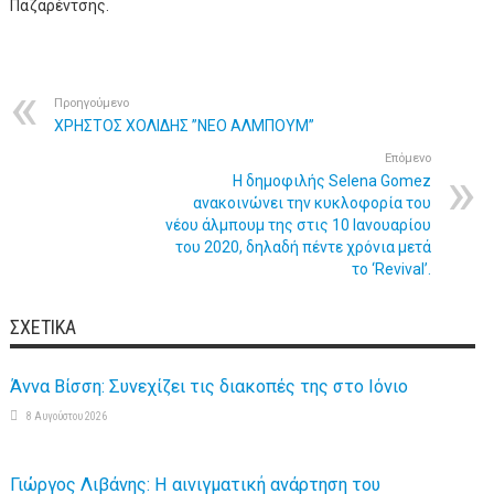
Παζαρέντσης.
Προηγούμενο
ΧΡΗΣΤΟΣ ΧΟΛΙΔΗΣ ”ΝΕΟ ΑΛΜΠΟΥΜ”
Επόμενο
Η δημοφιλής Selena Gomez
ανακοινώνει την κυκλοφορία του
νέου άλμπουμ της στις 10 Ιανουαρίου
του 2020, δηλαδή πέντε χρόνια μετά
το ‘Revival’.
ΣΧΕΤΙΚΆ
Άννα Βίσση: Συνεχίζει τις διακοπές της στο Ιόνιο
8 Αυγούστου 2026
Γιώργος Λιβάνης: Η αινιγματική ανάρτηση του