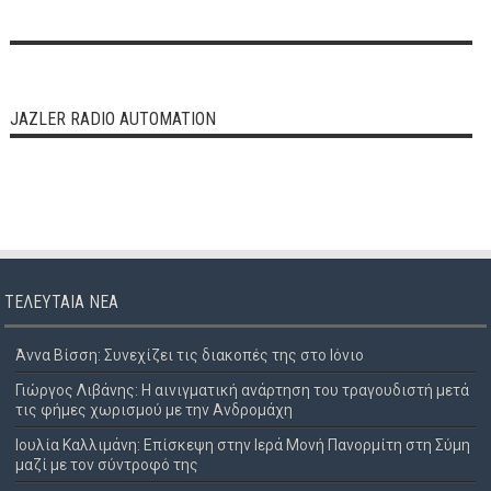
JAZLER RADIO AUTOMATION
ΤΕΛΕΥΤΑΊΑ ΝΈΑ
Άννα Βίσση: Συνεχίζει τις διακοπές της στο Ιόνιο
Γιώργος Λιβάνης: Η αινιγματική ανάρτηση του τραγουδιστή μετά
τις φήμες χωρισμού με την Ανδρομάχη
Ιουλία Καλλιμάνη: Επίσκεψη στην Ιερά Μονή Πανορμίτη στη Σύμη
μαζί με τον σύντροφό της