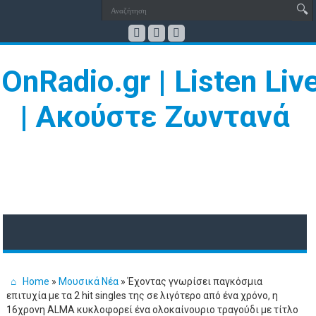
Home
»
Μουσικά Νέα
»
Έχοντας γνωρίσει παγκόσμια
επιτυχία με τα 2 hit singles της σε λιγότερο από ένα χρόνο, η
16χρονη ALMA κυκλοφορεί ένα ολοκαίνουριο τραγούδι με τίτλο