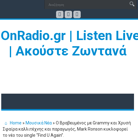
Home
»
Μουσικά Νέα
»
Ο Βραβευμένος με Grammy και Χρυσή
Σφαίρα καλλιτέχνης και παραγωγός, Mark Ronson κυκλοφορεί
το νέο του single “Find U Again”.