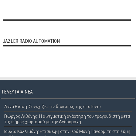
JAZLER RADIO AUTOMATION
ΤΕΛΕΥΤΑΊΑ ΝΈΑ
Άννα Βίσση: Συνεχίζει τις διακοπές της στο Ιόνιο
Γιώργος Λιβάνης: Η αινιγματική ανάρτηση του τραγουδιστή μετά
τις φήμες χωρισμού με την Ανδρομάχη
Ιουλία Καλλιμάνη: Επίσκεψη στην Ιερά Μονή Πανορμίτη στη Σύμη