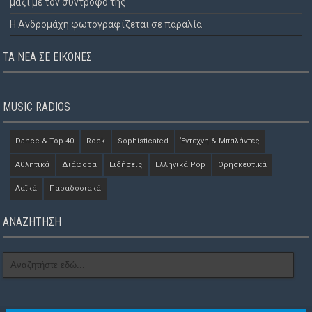
μαζί με τον σύντροφό της
Η Ανδρομάχη φωτογραφίζεται σε παραλία
ΤΑ ΝΈΑ ΣΕ ΕΙΚΌΝΕΣ
MUSIC RADIOS
Dance & Top 40
Rock
Sophisticated
Έντεχνη & Μπαλάντες
Αθλητικά
Διάφορα
Ειδήσεις
Ελληνικά Pop
Θρησκευτικά
Λαϊκά
Παραδοσιακά
ΑΝΑΖΗΤΗΣΗ