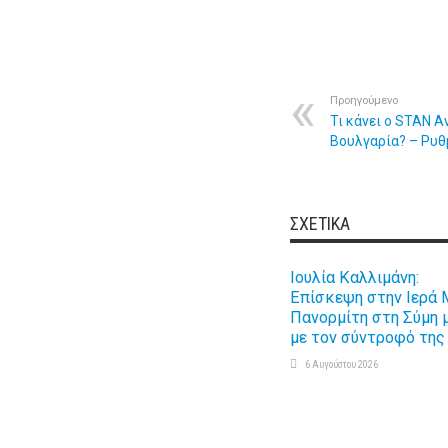
Προηγούμενο
Τι κάνει ο STAN 
Βουλγαρία? – Ρυθ
ΣΧΕΤΙΚΆ
Ιουλία Καλλιμάνη:
Επίσκεψη στην Ιερά 
Πανορμίτη στη Σύμη 
με τον σύντροφό της
6 Αυγούστου 2026