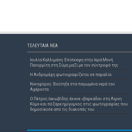
ΤΕΛΕΥΤΑΊΑ ΝΈΑ
Ιουλία Καλλιμάνη: Επίσκεψη στην Ιερά Μονή
Πανορμίτη στη Σύμη μαζί με τον σύντροφό της
Η Ανδρομάχη φωτογραφίζεται σε παραλία
Νικηφόρος: Βούτηξε στα παγωμένα νερά του
Αχέροντα
Ο Πέτρος Ιακωβίδης έκανε «βαρκάδα» στη Λίμνη
Κόμο και πόζαρε ημίγυμνος στις φωτογραφίες που
δημοσίευσε από τις διακοπές του