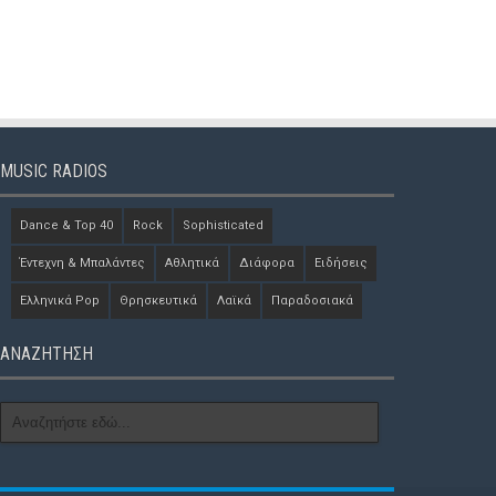
MUSIC RADIOS
Dance & Top 40
Rock
Sophisticated
Έντεχνη & Μπαλάντες
Αθλητικά
Διάφορα
Ειδήσεις
Ελληνικά Pop
Θρησκευτικά
Λαϊκά
Παραδοσιακά
ΑΝΑΖΗΤΗΣΗ