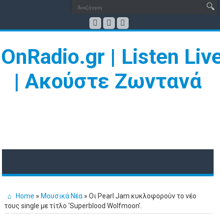
Home
»
Μουσικά Νέα
»
Οι Pearl Jam κυκλοφορούν το νέο
τους single με τίτλο ‘Superblood Wolfmoon’.