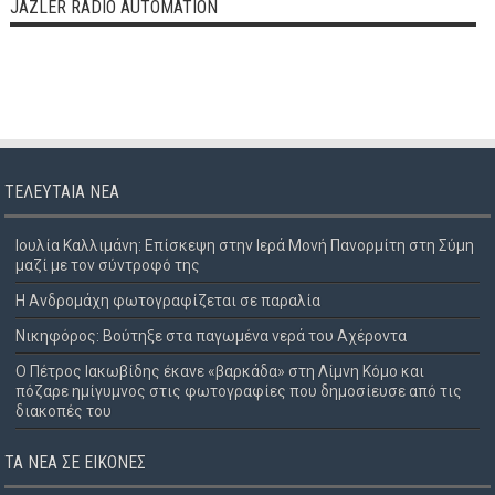
JAZLER RADIO AUTOMATION
ΤΕΛΕΥΤΑΊΑ ΝΈΑ
Ιουλία Καλλιμάνη: Επίσκεψη στην Ιερά Μονή Πανορμίτη στη Σύμη
μαζί με τον σύντροφό της
Η Ανδρομάχη φωτογραφίζεται σε παραλία
Νικηφόρος: Βούτηξε στα παγωμένα νερά του Αχέροντα
Ο Πέτρος Ιακωβίδης έκανε «βαρκάδα» στη Λίμνη Κόμο και
πόζαρε ημίγυμνος στις φωτογραφίες που δημοσίευσε από τις
διακοπές του
ΤΑ ΝΈΑ ΣΕ ΕΙΚΌΝΕΣ