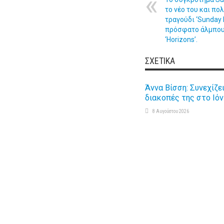
το νέο του και π
τραγούδι ‘Sunday 
πρόσφατο άλμπουμ
‘Horizons’.
ΣΧΕΤΙΚΆ
Άννα Βίσση: Συνεχίζει
διακοπές της στο Ιόν
8 Αυγούστου 2026