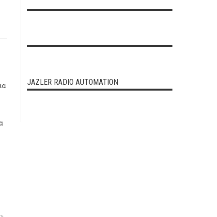
JAZLER RADIO AUTOMATION
ια
α