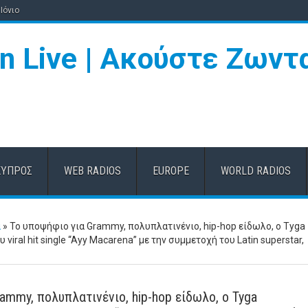
Ιόνιο
ΚΎΠΡΟΣ
WEB RADIOS
EUROPE
WORLD RADIOS
α
»
Το υποψήφιο για Grammy, πολυπλατινένιο, hip-hop είδωλο, ο Tyga
 viral hit single “Ayy Macarena” με την συμμετοχή του Latin superstar,
ammy, πολυπλατινένιο, hip-hop είδωλο, ο Tyga