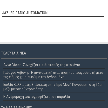
JAZLER RADIO AUTOMATION
ΤΕΛΕΥΤΑΊΑ ΝΈΑ
Άννα Βίσση: Συνεχίζει τις διακοπές της στο Ιόνιο
Γιώργος Λιβάνης: Η αινιγματική ανάρτηση του τραγουδιστή μετά
τις φήμες χωρισμού με την Ανδρομάχη
Ιουλία Καλλιμάνη: Επίσκεψη στην Ιερά Μονή Πανορμίτη στη Σύμη
μαζί με τον σύντροφό της
Η Ανδρομάχη φωτογραφίζεται σε παραλία
ΤΑ ΝΈΑ ΣΕ ΕΙΚΌΝΕΣ