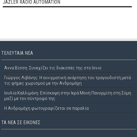
JAZLER RADIO AUTOMATION
ΤΕΛΕΥΤΑΊΑ ΝΈΑ
Άννα Βίσση: Συνεχίζει τις διακοπές της στο Ιόνιο
Γιώργος Λιβάνης: Η αινιγματική ανάρτηση του τραγουδιστή μετά
τις φήμες χωρισμού με την Ανδρομάχη
Ιουλία Καλλιμάνη: Επίσκεψη στην Ιερά Μονή Πανορμίτη στη Σύμη
μαζί με τον σύντροφό της
Η Ανδρομάχη φωτογραφίζεται σε παραλία
ΤΑ ΝΈΑ ΣΕ ΕΙΚΌΝΕΣ