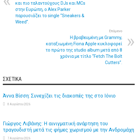
και πιο ταλαντούχους DJs και MCs
στην Ευρώπη, ο Alex Parker
παρουσιάζει το single “Sneakers &
Weed”.
Επόμενο
Η βραβευμένη με Grammy,
καταξιωμένη Fiona Apple κυκλοφορεί
το πρώτο της studio album μετά από 8
χρόνια με τίτλο “Fetch The Bolt
Cutters”.
ΣΧΕΤΙΚΆ
Άννα Βίσση: Συνεχίζει τις διακοπές της στο Ιόνιο
8 Αυγούστου 2026
Γιώργος Λιβάνης: Η αινιγματική ανάρτηση του
τραγουδιστή μετά τις φήμες χωρισμού με την Ανδρομάχη
7 Αυγούστου 2026