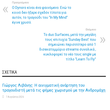
Προηγούμενο
Ο Dynoro είναι ένα φαινόμενο. Ενώ το
κοινό δεν ήξερε σχεδόν τίποτα για
αυτόν, το τραγούδι του “In My Mind”
έγινε χρυσό.
Επόμενο
To duo Surfaces, μετά την μεγάλη
τους επιτυχία ‘Sunday Best’ που
σημειώνει περισσότερο από 1
δισεκατομμύριο streams συνολικά ,
κυκλοφορεί το νέο τους single με
τίτλο “Learn To Fly”
ΣΧΕΤΙΚΆ
Γιώργος Λιβάνης: Η αινιγματική ανάρτηση του
τραγουδιστή μετά τις φήμες χωρισμού με την Ανδρομάχη
7 Αυγούστου 2026