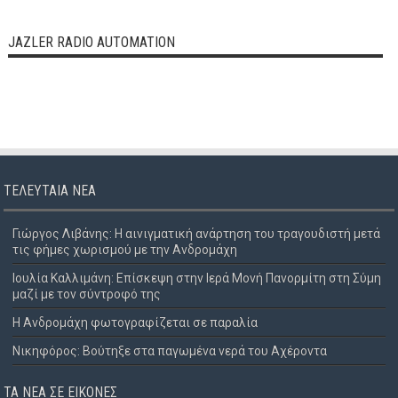
JAZLER RADIO AUTOMATION
ΤΕΛΕΥΤΑΊΑ ΝΈΑ
Γιώργος Λιβάνης: Η αινιγματική ανάρτηση του τραγουδιστή μετά
τις φήμες χωρισμού με την Ανδρομάχη
Ιουλία Καλλιμάνη: Επίσκεψη στην Ιερά Μονή Πανορμίτη στη Σύμη
μαζί με τον σύντροφό της
Η Ανδρομάχη φωτογραφίζεται σε παραλία
Νικηφόρος: Βούτηξε στα παγωμένα νερά του Αχέροντα
ΤΑ ΝΈΑ ΣΕ ΕΙΚΌΝΕΣ