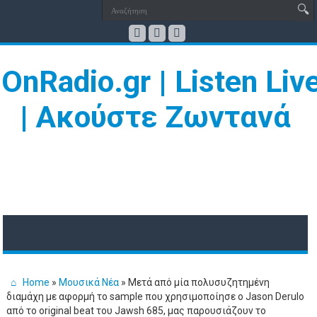
Home
»
Μουσικά Νέα
»
Μετά από μία πολυσυζητημένη
διαμάχη με αφορμή το sample που χρησιμοποίησε ο Jason Derulo
από το original beat του Jawsh 685, μας παρουσιάζουν το