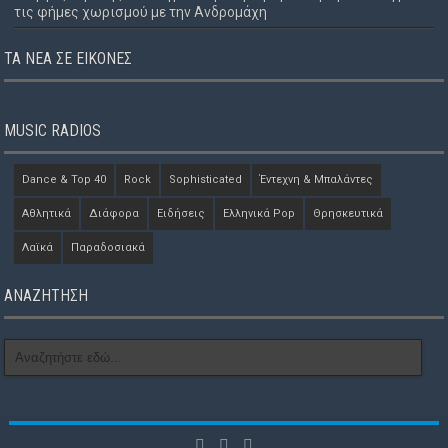
τις φήμες χωρισμού με την Ανδρομάχη
ΤΑ ΝΈΑ ΣΕ ΕΙΚΌΝΕΣ
MUSIC RADIOS
Dance & Top 40
Rock
Sophisticated
Έντεχνη & Μπαλάντες
Αθλητικά
Διάφορα
Ειδήσεις
Ελληνικά Pop
Θρησκευτικά
Λαϊκά
Παραδοσιακά
ΑΝΑΖΗΤΗΣΗ