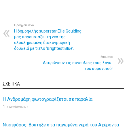
Προηγούμενο
Η δημοφιλής superstar Ellie Goulding
μας παρουσιάζει τη νέα της
ολοκληρωμένη δισκογραφική
δουλειά με τίτλο ‘Brightest Blue’.
Επόμενο
Ακυρώνουν τις συναυλίες τους λόγω
του κορονοϊού!
ΣΧΕΤΙΚΆ
Η Ανδρομάχη φωτογραφίζεται σε παραλία
5 Αυγούστου 2026
Νικηφόρος: Βούτηξε στα παγωμένα νερά του Αχέροντα