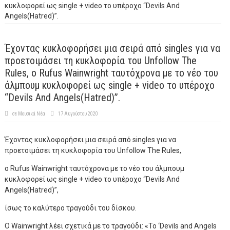
κυκλοφορεί ως single + video το υπέροχο “Devils And
Angels(Hatred)”.
Έχοντας κυκλοφορήσει μια σειρά από singles για να
προετοιμάσει τη κυκλοφορία του Unfollow The
Rules, o Rufus Wainwright ταυτόχρονα με το νέο του
άλμπουμ κυκλοφορεί ως single + video το υπέροχο
“Devils And Angels(Hatred)”.
σε
Μουσικά Νέα
17 Αυγούστου 2020
Έχοντας κυκλοφορήσει μια σειρά από singles για να
προετοιμάσει τη κυκλοφορία του Unfollow The Rules,
o Rufus Wainwright ταυτόχρονα με το νέο του άλμπουμ
κυκλοφορεί ως single + video το υπέροχο “Devils And
Angels(Hatred)”,
ίσως το καλύτερο τραγούδι του δίσκου.
Ο Wainwright λέει σχετικά με το τραγούδι: «Το ‘Devils and Angels