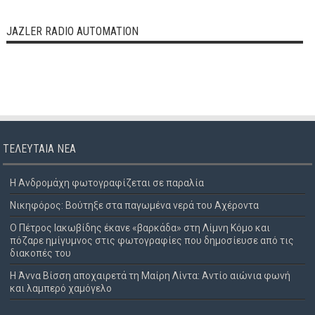
JAZLER RADIO AUTOMATION
ΤΕΛΕΥΤΑΊΑ ΝΈΑ
Η Ανδρομάχη φωτογραφίζεται σε παραλία
Νικηφόρος: Βούτηξε στα παγωμένα νερά του Αχέροντα
Ο Πέτρος Ιακωβίδης έκανε «βαρκάδα» στη Λίμνη Κόμο και
πόζαρε ημίγυμνος στις φωτογραφίες που δημοσίευσε από τις
διακοπές του
Η Άννα Βίσση αποχαιρετά τη Μαίρη Λίντα: Αντίο αιώνια φωνή
και λαμπερό χαμόγελο