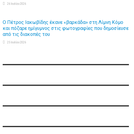
26 Ιουλίου 2026
Ο Πέτρος Ιακωβίδης έκανε «βαρκάδα» στη Λίμνη Κόμο
και πόζαρε ημίγυμνος στις φωτογραφίες που δημοσίευσε
από τις διακοπές του
25 Ιουλίου 2026