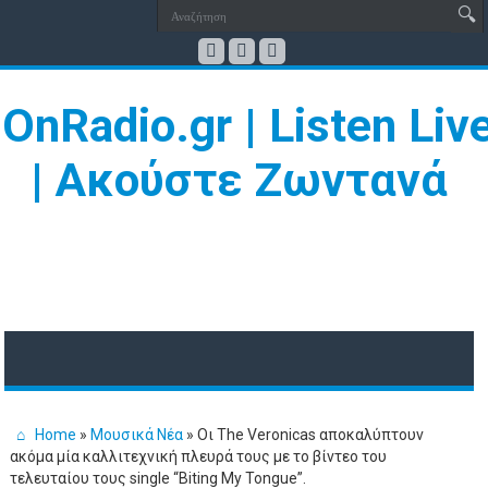
Home
»
Μουσικά Νέα
»
Οι The Veronicas αποκαλύπτουν
ακόμα μία καλλιτεχνική πλευρά τους με το βίντεο του
τελευταίου τους single “Biting My Tongue”.