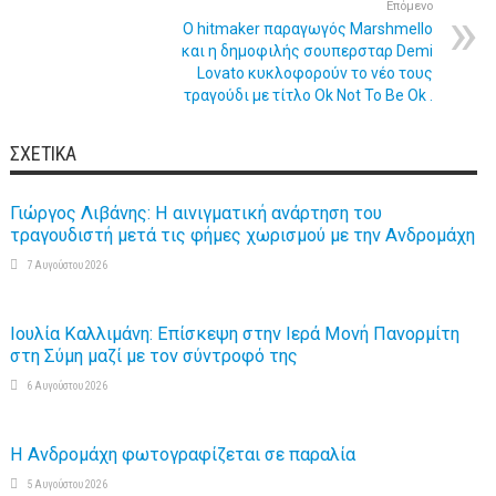
Επόμενο
Ο hitmaker παραγωγός Marshmello
και η δημοφιλής σουπερσταρ Demi
Lovato κυκλοφορούν το νέο τους
τραγούδι με τίτλο Ok Not To Be Ok .
ΣΧΕΤΙΚΆ
Γιώργος Λιβάνης: Η αινιγματική ανάρτηση του
τραγουδιστή μετά τις φήμες χωρισμού με την Ανδρομάχη
7 Αυγούστου 2026
Ιουλία Καλλιμάνη: Επίσκεψη στην Ιερά Μονή Πανορμίτη
στη Σύμη μαζί με τον σύντροφό της
6 Αυγούστου 2026
Η Ανδρομάχη φωτογραφίζεται σε παραλία
5 Αυγούστου 2026