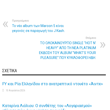
Προηγούμενο
Το νέο album των Maroon 5 είναι
γεγονός σε παραγωγή του J Kash.
Επόμενο
ΤΟ ΟΛΟΚΑΙΝΟΥΡΓΙΟ SINGLE “HOT N’
HEAVY” ΑΠΟ ΤΗ ΝΕΑ PLATINUM
ΕΚΔΟΣΗ ΤΟΥ ALBUM “WHAT’S YOUR
PLEASURE” ΠΟΥ ΚΥΚΛΟΦΟΡΕΙ ΗΔΗ.
ΣΧΕΤΙΚΆ
FY και Ρία Ελληνίδου στο ανατρεπτικό ντουέτο «Άιντε»
10 Αυγούστου 2026
Κατερίνα Λιόλιου: Ο συνθέτης του «Λογαριασμού»