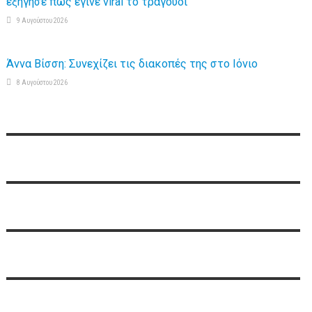
εξήγησε πώς έγινε viral το τραγούδι
9 Αυγούστου 2026
Άννα Βίσση: Συνεχίζει τις διακοπές της στο Ιόνιο
8 Αυγούστου 2026