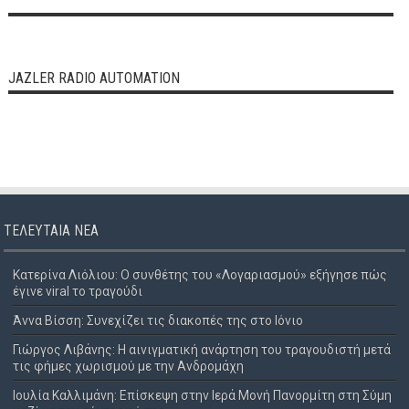
JAZLER RADIO AUTOMATION
ΤΕΛΕΥΤΑΊΑ ΝΈΑ
Κατερίνα Λιόλιου: Ο συνθέτης του «Λογαριασμού» εξήγησε πώς
έγινε viral το τραγούδι
Άννα Βίσση: Συνεχίζει τις διακοπές της στο Ιόνιο
Γιώργος Λιβάνης: Η αινιγματική ανάρτηση του τραγουδιστή μετά
τις φήμες χωρισμού με την Ανδρομάχη
Ιουλία Καλλιμάνη: Επίσκεψη στην Ιερά Μονή Πανορμίτη στη Σύμη