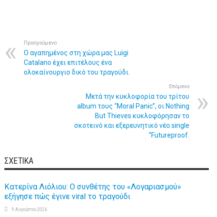
Προηγούμενο
O αγαπημένος στη χώρα μας Luigi
Catalano έχει επιτέλους ένα
ολοκαίνουργιο δικό του τραγούδι.
Επόμενο
Μετά την κυκλοφορία του τρίτου
album τους “Moral Panic”, οι Nothing
But Thieves κυκλοφόρησαν το
σκοτεινό και εξερευνητικό νέο single
“Futureproof.
ΣΧΕΤΙΚΆ
Κατερίνα Λιόλιου: Ο συνθέτης του «Λογαριασμού»
εξήγησε πώς έγινε viral το τραγούδι
9 Αυγούστου 2026