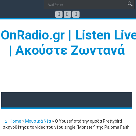
Home
»
Μουσικά Νέα
»
Ο Yousef από την ομάδα Prettybird
σκηνοθέτησε το video του νέου single “Monster” της Paloma Faith.