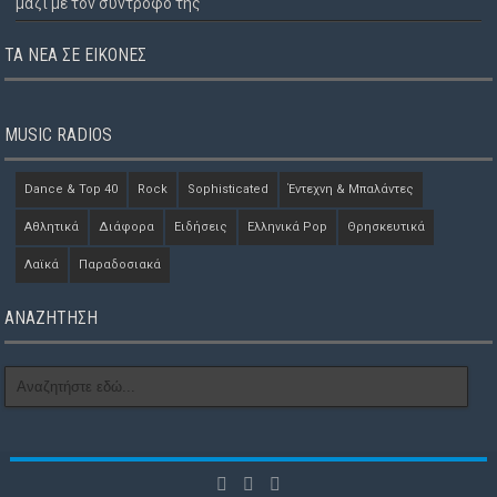
μαζί με τον σύντροφό της
ΤΑ ΝΈΑ ΣΕ ΕΙΚΌΝΕΣ
MUSIC RADIOS
Dance & Top 40
Rock
Sophisticated
Έντεχνη & Μπαλάντες
Αθλητικά
Διάφορα
Ειδήσεις
Ελληνικά Pop
Θρησκευτικά
Λαϊκά
Παραδοσιακά
ΑΝΑΖΗΤΗΣΗ