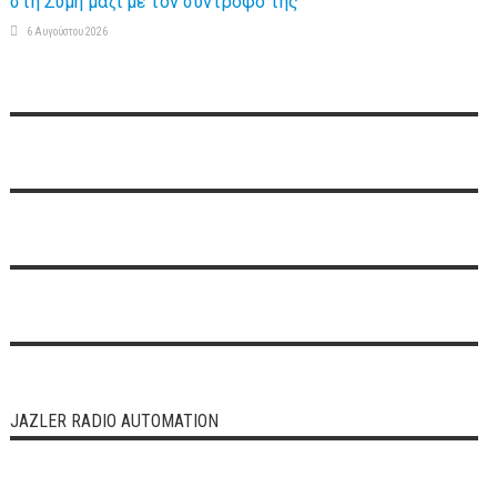
στη Σύμη μαζί με τον σύντροφό της
6 Αυγούστου 2026
JAZLER RADIO AUTOMATION