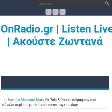
Home
»
Μουσικά Νέα
»
Οι Polo & Pan καταγράφουν στο
σύνολο περίπου μισό δις streams παγκοσμίως.