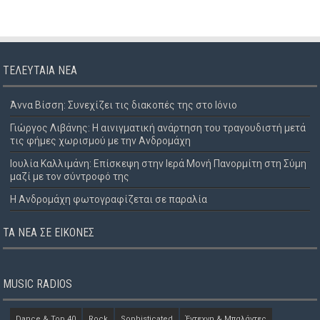
ΤΕΛΕΥΤΑΊΑ ΝΈΑ
Άννα Βίσση: Συνεχίζει τις διακοπές της στο Ιόνιο
Γιώργος Λιβάνης: Η αινιγματική ανάρτηση του τραγουδιστή μετά
τις φήμες χωρισμού με την Ανδρομάχη
Ιουλία Καλλιμάνη: Επίσκεψη στην Ιερά Μονή Πανορμίτη στη Σύμη
μαζί με τον σύντροφό της
Η Ανδρομάχη φωτογραφίζεται σε παραλία
ΤΑ ΝΈΑ ΣΕ ΕΙΚΌΝΕΣ
MUSIC RADIOS
Dance & Top 40
Rock
Sophisticated
Έντεχνη & Μπαλάντες