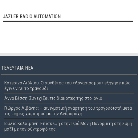
JAZLER RADIO AUTOMATION
ΤΕΛΕΥΤΑΊΑ ΝΈΑ
Κατερίνα Λιόλιου: Ο συνθέτης του «Λογαριασμού» εξήγησε πώς
έγινε viral το τραγούδι
Άννα Βίσση: Συνεχίζει τις διακοπές της στο Ιόνιο
Γιώργος Λιβάνης: Η αινιγματική ανάρτηση του τραγουδιστή μετά
τις φήμες χωρισμού με την Ανδρομάχη
Ιουλία Καλλιμάνη: Επίσκεψη στην Ιερά Μονή Πανορμίτη στη Σύμη
μαζί με τον σύντροφό της