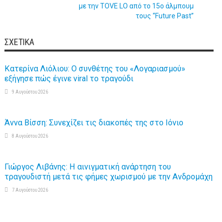
με την TOVE LO από το 15ο άλμπουμ
τους “Future Past”
ΣΧΕΤΙΚΆ
Κατερίνα Λιόλιου: Ο συνθέτης του «Λογαριασμού»
εξήγησε πώς έγινε viral το τραγούδι
9 Αυγούστου 2026
Άννα Βίσση: Συνεχίζει τις διακοπές της στο Ιόνιο
8 Αυγούστου 2026
Γιώργος Λιβάνης: Η αινιγματική ανάρτηση του
τραγουδιστή μετά τις φήμες χωρισμού με την Ανδρομάχη
7 Αυγούστου 2026