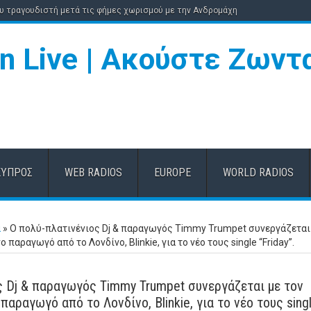
ου τραγουδιστή μετά τις φήμες χωρισμού με την Ανδρομάχη
ΚΎΠΡΟΣ
WEB RADIOS
EUROPE
WORLD RADIOS
α
»
Ο πολύ-πλατινένιος Dj & παραγωγός Timmy Trumpet συνεργάζεται
παραγωγό από το Λονδίνο, Blinkie, για το νέο τους single “Friday”.
ς Dj & παραγωγός Timmy Trumpet συνεργάζεται με τον
αραγωγό από το Λονδίνο, Blinkie, για το νέο τους sing