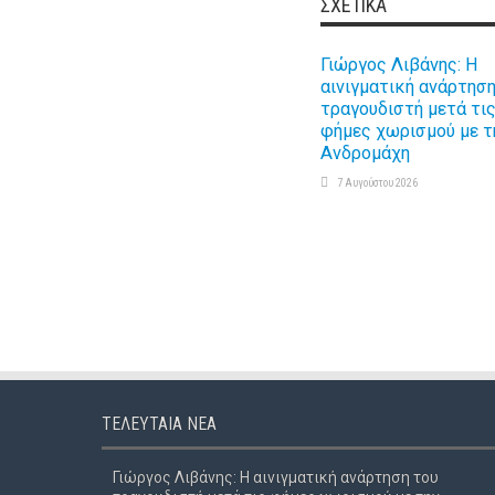
ΣΧΕΤΙΚΆ
Γιώργος Λιβάνης: Η
αινιγματική ανάρτηση
τραγουδιστή μετά τι
φήμες χωρισμού με τ
Ανδρομάχη
7 Αυγούστου 2026
ΤΕΛΕΥΤΑΊΑ ΝΈΑ
Γιώργος Λιβάνης: Η αινιγματική ανάρτηση του