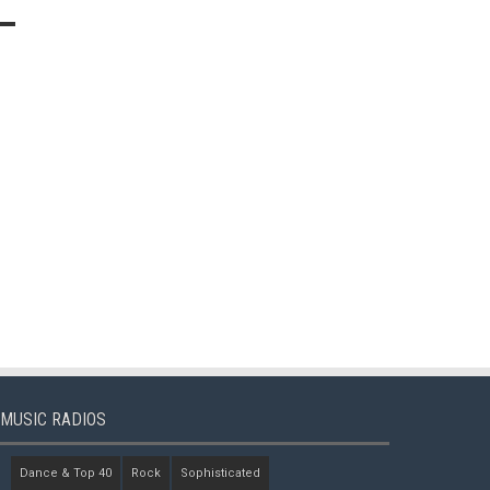
MUSIC RADIOS
Dance & Top 40
Rock
Sophisticated