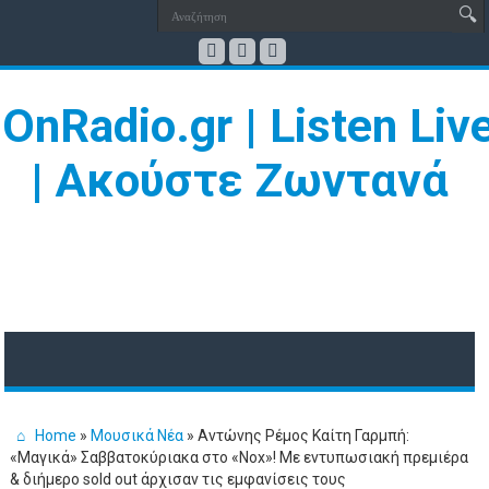
Home
»
Μουσικά Νέα
»
Αντώνης Ρέμος Καίτη Γαρμπή:
«Μαγικά» Σαββατοκύριακα στο «Nox»! Με εντυπωσιακή πρεμιέρα
& διήμερο sold out άρχισαν τις εμφανίσεις τους