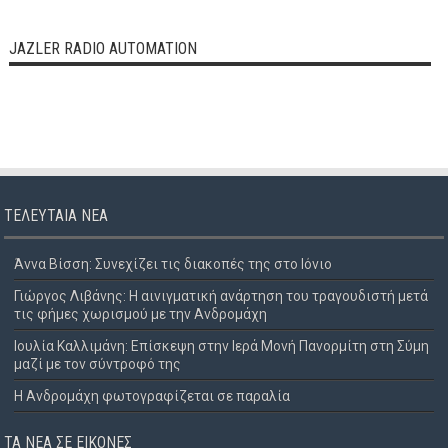
JAZLER RADIO AUTOMATION
ΤΕΛΕΥΤΑΊΑ ΝΈΑ
Άννα Βίσση: Συνεχίζει τις διακοπές της στο Ιόνιο
Γιώργος Λιβάνης: Η αινιγματική ανάρτηση του τραγουδιστή μετά
τις φήμες χωρισμού με την Ανδρομάχη
Ιουλία Καλλιμάνη: Επίσκεψη στην Ιερά Μονή Πανορμίτη στη Σύμη
μαζί με τον σύντροφό της
Η Ανδρομάχη φωτογραφίζεται σε παραλία
ΤΑ ΝΈΑ ΣΕ ΕΙΚΌΝΕΣ