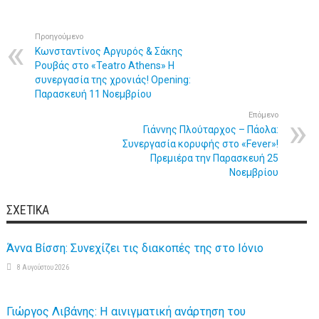
Προηγούμενο
Κωνσταντίνος Αργυρός & Σάκης
Ρουβάς στο «Teatro Athens» Η
συνεργασία της χρονιάς! Opening:
Παρασκευή 11 Νοεμβρίου
Επόμενο
Γιάννης Πλούταρχος – Πάολα:
Συνεργασία κορυφής στο «Fever»!
Πρεμιέρα την Παρασκευή 25
Νοεμβρίου
ΣΧΕΤΙΚΆ
Άννα Βίσση: Συνεχίζει τις διακοπές της στο Ιόνιο
8 Αυγούστου 2026
Γιώργος Λιβάνης: Η αινιγματική ανάρτηση του