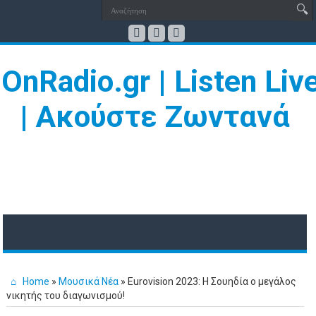
Home
»
Μουσικά Νέα
»
Eurovision 2023: Η Σουηδία ο μεγάλος
νικητής του διαγωνισμού!