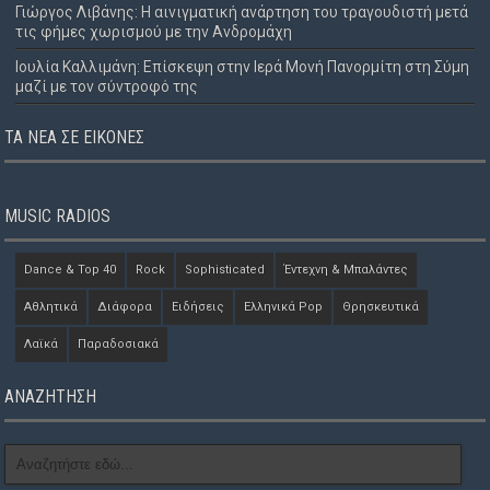
Γιώργος Λιβάνης: Η αινιγματική ανάρτηση του τραγουδιστή μετά
τις φήμες χωρισμού με την Ανδρομάχη
Ιουλία Καλλιμάνη: Επίσκεψη στην Ιερά Μονή Πανορμίτη στη Σύμη
μαζί με τον σύντροφό της
ΤΑ ΝΈΑ ΣΕ ΕΙΚΌΝΕΣ
MUSIC RADIOS
Dance & Top 40
Rock
Sophisticated
Έντεχνη & Μπαλάντες
Αθλητικά
Διάφορα
Ειδήσεις
Ελληνικά Pop
Θρησκευτικά
Λαϊκά
Παραδοσιακά
ΑΝΑΖΗΤΗΣΗ