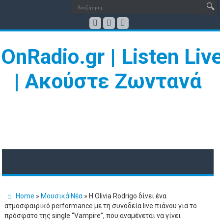
Home
»
Μουσικά Νέα
»
Η Olivia Rodrigo δίνει ένα
ατμοσφαιρικό performance με τη συνοδεία live πιάνου για το
πρόσφατο της single “Vampire”, που αναμένεται να γίνει