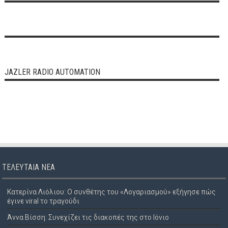
JAZLER RADIO AUTOMATION
ΤΕΛΕΥΤΑΊΑ ΝΈΑ
Κατερίνα Λιόλιου: Ο συνθέτης του «Λογαριασμού» εξήγησε πώς
έγινε viral το τραγούδι
Άννα Βίσση: Συνεχίζει τις διακοπές της στο Ιόνιο