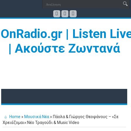
Home
»
Μουσικά Νέα
»
Πάολα & Γιώργος Θεοφάνους – «Σε
Χρειάζομαι»:Νέο Τραγούδι & Music Video