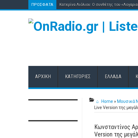
ΠΡΌΣΦΑΤΑ
Κατερίνα Λιόλιου: Ο συνθέτης του «Λογαρια
ΑΡΧΙΚΉ
ΚΑΤΗΓΟΡΊΕΣ
ΕΛΛΆΔΑ
Home
»
Μουσικά 
Live Version της μεγά
Κωνσταντίνος Αργ
Version της μεγά