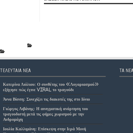
ΤΕΛΕΥΤΑΊΑ ΝΈΑ
ΤΑ ΝΈΑ
Κατερίνα Λιόλιου: Ο συνθέτης του «Λογαριασμού»
εξήγησε πώς έγινε viral το τραγούδι
Άννα Βίσση: Συνεχίζει τις διακοπές της στο Ιόνιο
Γιώργος Λιβάνης: Η αινιγματική ανάρτηση του
τραγουδιστή μετά τις φήμες χωρισμού με την
Ανδρομάχη
Ιουλία Καλλιμάνη: Επίσκεψη στην Ιερά Μονή