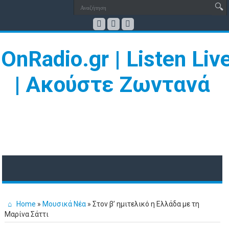
Home
»
Μουσικά Νέα
»
Στον β’ ημιτελικό η Ελλάδα με τη
Μαρίνα Σάττι