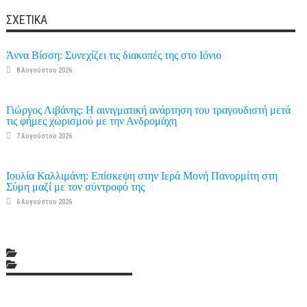
ΣΧΕΤΙΚΆ
Άννα Βίσση: Συνεχίζει τις διακοπές της στο Ιόνιο
8 Αυγούστου 2026
Γιώργος Λιβάνης: Η αινιγματική ανάρτηση του τραγουδιστή μετά
τις φήμες χωρισμού με την Ανδρομάχη
7 Αυγούστου 2026
Ιουλία Καλλιμάνη: Επίσκεψη στην Ιερά Μονή Πανορμίτη στη
Σύμη μαζί με τον σύντροφό της
6 Αυγούστου 2026