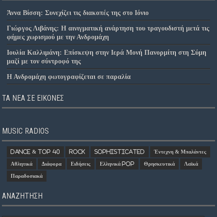
Άννα Βίσση: Συνεχίζει τις διακοπές της στο Ιόνιο
Γιώργος Λιβάνης: Η αινιγματική ανάρτηση του τραγουδιστή μετά τις
φήμες χωρισμού με την Ανδρομάχη
Ιουλία Καλλιμάνη: Επίσκεψη στην Ιερά Μονή Πανορμίτη στη Σύμη
μαζί με τον σύντροφό της
Η Ανδρομάχη φωτογραφίζεται σε παραλία
ΤΑ ΝΈΑ ΣΕ ΕΙΚΌΝΕΣ
MUSIC RADIOS
Dance & Top 40
Rock
Sophisticated
Έντεχνη & Μπαλάντες
Αθλητικά
Διάφορα
Ειδήσεις
Ελληνικά Pop
Θρησκευτικά
Λαϊκά
Παραδοσιακά
ΑΝΑΖΗΤΗΣΗ