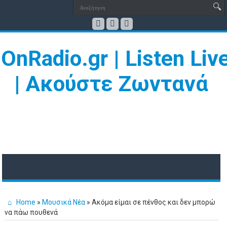
Home
»
Μουσικά Νέα
»
Ακόμα είμαι σε πένθος και δεν μπορώ
να πάω πουθενά