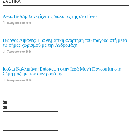
ΣΧΕΤΙΚΆ
Άννα Βίσση: Συνεχίζει τις διακοπές της στο Ιόνιο
8 Αυγούστου 2026
Γιώργος Λιβάνης: Η αινιγματική ανάρτηση του τραγουδιστή μετά
τις φήμες χωρισμού με την Ανδρομάχη
7 Αυγούστου 2026
Ιουλία Καλλιμάνη: Επίσκεψη στην Ιερά Μονή Πανορμίτη στη
Σύμη μαζί με τον σύντροφό της
6 Αυγούστου 2026