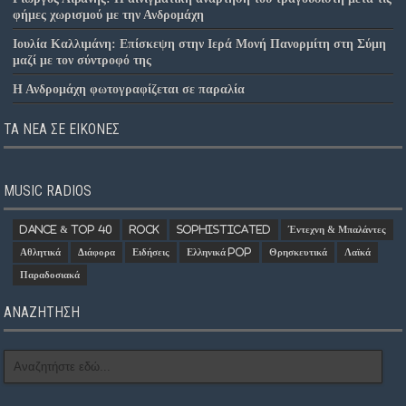
φήμες χωρισμού με την Ανδρομάχη
Ιουλία Καλλιμάνη: Επίσκεψη στην Ιερά Μονή Πανορμίτη στη Σύμη
μαζί με τον σύντροφό της
Η Ανδρομάχη φωτογραφίζεται σε παραλία
ΤΑ ΝΈΑ ΣΕ ΕΙΚΌΝΕΣ
MUSIC RADIOS
Dance & Top 40
Rock
Sophisticated
Έντεχνη & Μπαλάντες
Αθλητικά
Διάφορα
Ειδήσεις
Ελληνικά Pop
Θρησκευτικά
Λαϊκά
Παραδοσιακά
ΑΝΑΖΗΤΗΣΗ