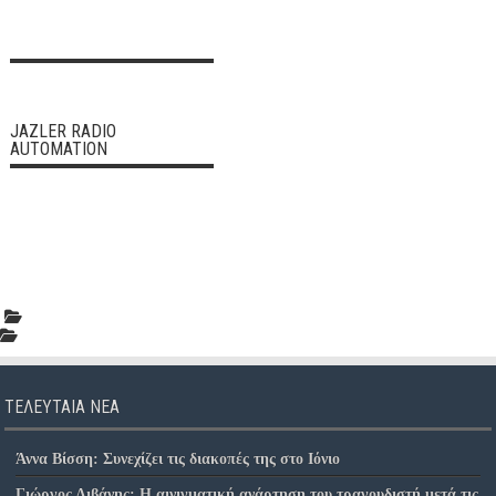
JAZLER RADIO
AUTOMATION
ΤΕΛΕΥΤΑΊΑ ΝΈΑ
Άννα Βίσση: Συνεχίζει τις διακοπές της στο Ιόνιο
Γιώργος Λιβάνης: Η αινιγματική ανάρτηση του τραγουδιστή μετά τις