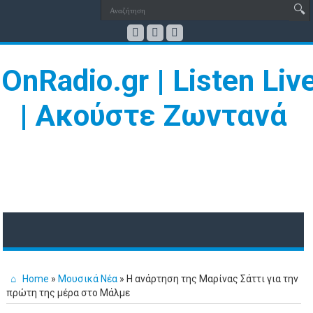
Home
»
Μουσικά Νέα
»
Η ανάρτηση της Μαρίνας Σάττι για την
πρώτη της μέρα στο Μάλμε