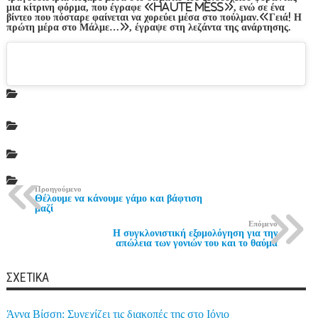
μια κίτρινη φόρμα, που έγραφε «haute mess», ενώ σε ένα
βίντεο που πόσταρε φαίνεται να χορεύει μέσα στο πούλμαν.«Γειά! Η
πρώτη μέρα στο Μάλμε…», έγραψε στη λεζάντα της ανάρτησης.
Προηγούμενο
Θέλουμε να κάνουμε γάμο και βάφτιση
μαζί
Επόμενο
Η συγκλονιστική εξομολόγηση για την
απώλεια των γονιών του και το θαύμα
ΣΧΕΤΙΚΆ
Άννα Βίσση: Συνεχίζει τις διακοπές της στο Ιόνιο