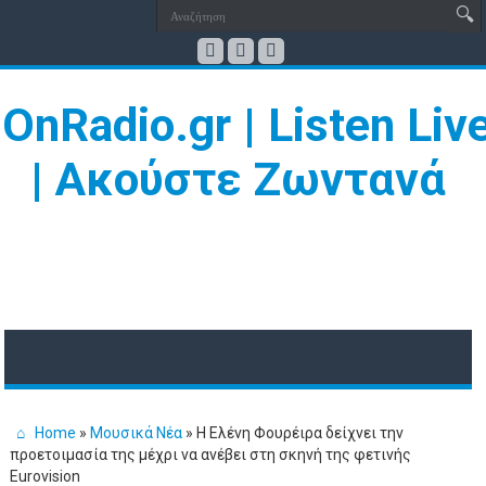
Home
»
Μουσικά Νέα
»
Η Ελένη Φουρέιρα δείχνει την
προετοιμασία της μέχρι να ανέβει στη σκηνή της φετινής
Eurovision