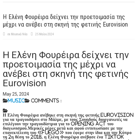
Η Ελένη Φουρέιρα δείχνει την προετοιμασία της
μέχρι να ανέβει στη σκηνή της φετινής Eurovision
σε
Μουσικά Νέα
25 Μαΐου 2024
Η Ελένη Φουρέιρα δείχνει την
προετοιμασία της μέχρι να
ανέβει στη σκηνή της φετινής
Eurovision
May 25, 2024
Music
Comments :
Η Ελένη Φουρέιρα ανέβηκε στη σκηνή της φετινής Eurovision
για να τραγουδήσει στο Μάλμε, με τους Σουηδούς διοργανωτές να
επιλέγουν την τραγουδίστρια για το opening act του
διαγωνισμού.Μερικές μέρες μετά και αφού εντυπωσίασε με την
επανεκτέλεση του «Fuego» που έφερε στην ίδια και την Κύπρο
τη 2η θέση το 2018, η Ελένη Φουρέιρα ανέβασε ένα TikTok