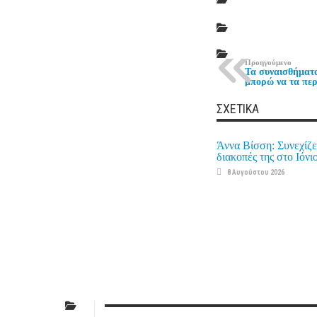
Προηγούμενο
Τα συναισθήματα
μπορώ να τα πε
ΣΧΕΤΙΚΆ
Άννα Βίσση: Συνεχίζει
διακοπές της στο Ιόνι
8 Αυγούστου 2026