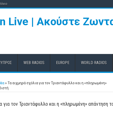
Ιόνιο
ΚΎΠΡΟΣ
WEB RADIOS
EUROPE
WORLD RADIOS
Νέα
»
Τα αιχμηρά σχόλια για τον Τριαντάφυλλο και η «πληρωμένη»
διστή
α για τον Τριαντάφυλλο και η «πληρωμένη» απάντηση τ