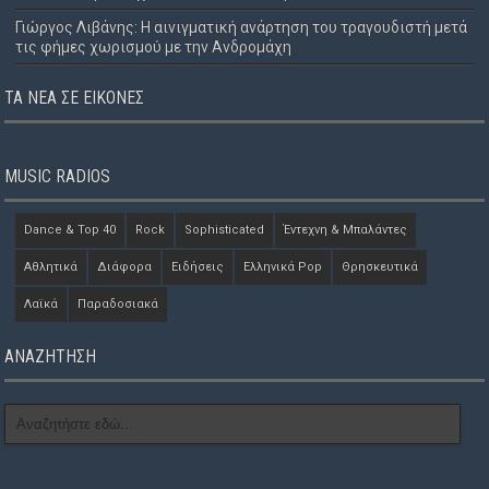
Γιώργος Λιβάνης: Η αινιγματική ανάρτηση του τραγουδιστή μετά
τις φήμες χωρισμού με την Ανδρομάχη
ΤΑ ΝΈΑ ΣΕ ΕΙΚΌΝΕΣ
MUSIC RADIOS
Dance & Top 40
Rock
Sophisticated
Έντεχνη & Μπαλάντες
Αθλητικά
Διάφορα
Ειδήσεις
Ελληνικά Pop
Θρησκευτικά
Λαϊκά
Παραδοσιακά
ΑΝΑΖΗΤΗΣΗ