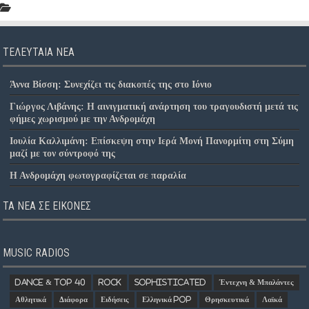
ΤΕΛΕΥΤΑΊΑ ΝΈΑ
Άννα Βίσση: Συνεχίζει τις διακοπές της στο Ιόνιο
Γιώργος Λιβάνης: Η αινιγματική ανάρτηση του τραγουδιστή μετά τις
φήμες χωρισμού με την Ανδρομάχη
Ιουλία Καλλιμάνη: Επίσκεψη στην Ιερά Μονή Πανορμίτη στη Σύμη
μαζί με τον σύντροφό της
Η Ανδρομάχη φωτογραφίζεται σε παραλία
ΤΑ ΝΈΑ ΣΕ ΕΙΚΌΝΕΣ
MUSIC RADIOS
Dance & Top 40
Rock
Sophisticated
Έντεχνη & Μπαλάντες
Αθλητικά
Διάφορα
Ειδήσεις
Ελληνικά Pop
Θρησκευτικά
Λαϊκά