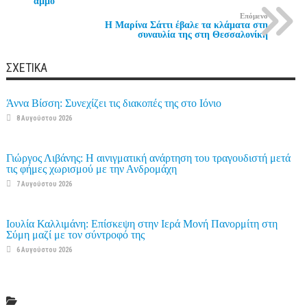
άμμο
Επόμενο
Η Μαρίνα Σάττι έβαλε τα κλάματα στη
συναυλία της στη Θεσσαλονίκη
ΣΧΕΤΙΚΆ
Άννα Βίσση: Συνεχίζει τις διακοπές της στο Ιόνιο
8 Αυγούστου 2026
Γιώργος Λιβάνης: Η αινιγματική ανάρτηση του τραγουδιστή μετά
τις φήμες χωρισμού με την Ανδρομάχη
7 Αυγούστου 2026
Ιουλία Καλλιμάνη: Επίσκεψη στην Ιερά Μονή Πανορμίτη στη
Σύμη μαζί με τον σύντροφό της
6 Αυγούστου 2026