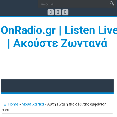
Home
»
Μουσικά Νέα
»
Αυτή είναι η πιο σέξι της εμφάνιση
ever